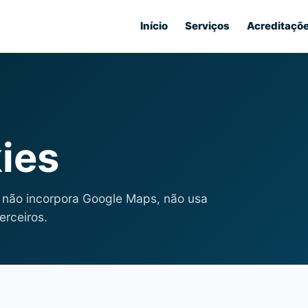
Início
Serviços
Acreditaçõ
kies
: não incorpora Google Maps, não usa
erceiros.