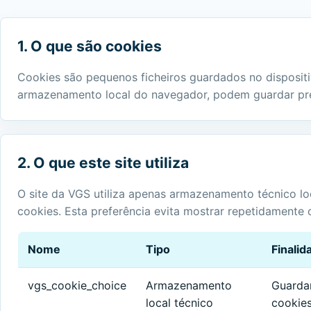
1. O que são cookies
Cookies são pequenos ficheiros guardados no dispositi
armazenamento local do navegador, podem guardar pre
2. O que este site utiliza
O site da VGS utiliza apenas armazenamento técnico lo
cookies. Esta preferência evita mostrar repetidamente o
Nome
Tipo
Finalid
vgs_cookie_choice
Armazenamento
Guardar
local técnico
cookies