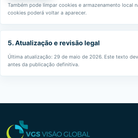
Também pode limpar cookies e armazenamento local nas
cookies poderá voltar a aparecer.
5. Atualização e revisão legal
Última atualização: 29 de maio de 2026. Este texto de
antes da publicação definitiva.