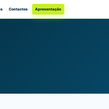
es
Contactos
Apresentação