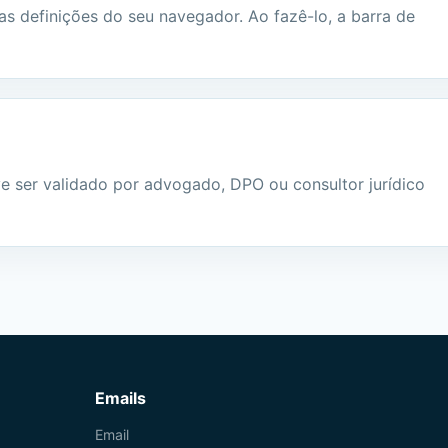
 definições do seu navegador. Ao fazê-lo, a barra de
ve ser validado por advogado, DPO ou consultor jurídico
Emails
Email